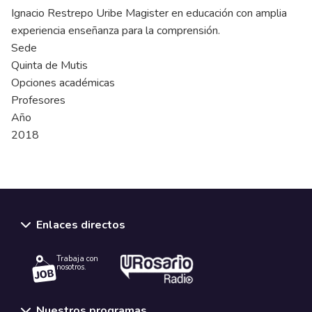
Ignacio Restrepo Uribe Magister en educación con amplia
experiencia enseñanza para la comprensión.
Sede
Quinta de Mutis
Opciones académicas
Profesores
Año
2018
Enlaces directos
Trabaja con
nosotros.
Nuestros programas