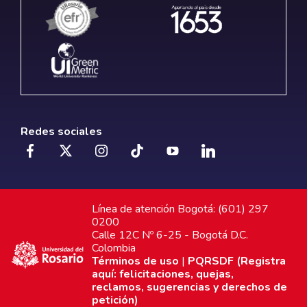
Redes sociales
Línea de atención Bogotá: (601) 297
0200
Calle 12C Nº 6-25 - Bogotá D.C.
Colombia
Términos de uso
|
PQRSDF (Registra
aquí: felicitaciones, quejas,
reclamos, sugerencias y derechos de
petición)