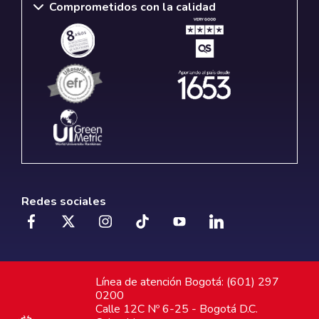
Comprometidos con la calidad
Redes sociales
Línea de atención Bogotá: (601) 297
0200
Calle 12C Nº 6-25 - Bogotá D.C.