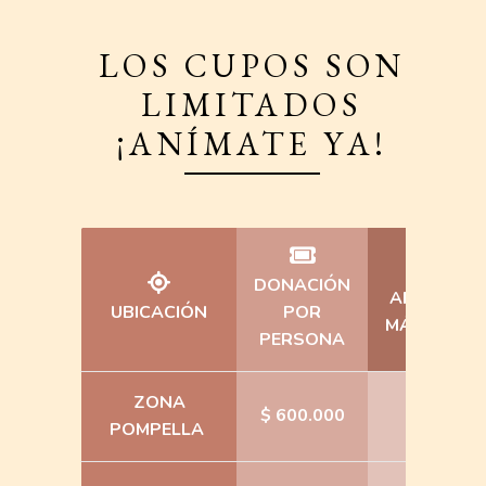
LOS CUPOS SON
LIMITADOS
¡ANÍMATE YA!
DONACIÓN
AFORO
UBICACIÓN
POR
MÁXIMO
PERSONA
ZONA
$ 600.000
55
POMPELLA