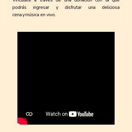
podrás ingresar y disfrutar una deliciosa
cena y música en vivo.