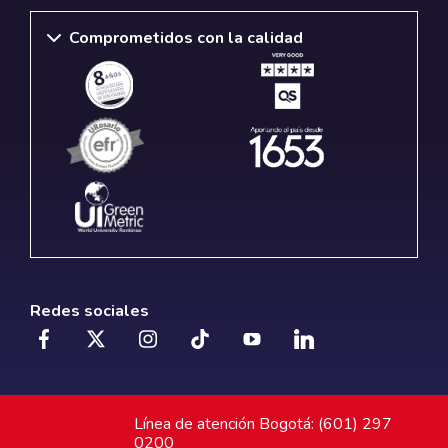
Comprometidos con la calidad
Redes sociales
Línea de atención Bogotá: (601) 297
0200