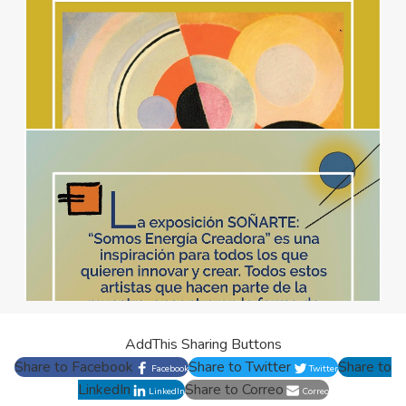
AddThis Sharing Buttons
Share to Facebook
Share to Twitter
Share to
Facebook
Twitter
LinkedIn
Share to Correo
LinkedIn
Correo