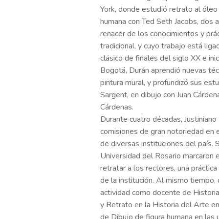
York, donde estudió retrato al óleo 
humana con Ted Seth Jacobs, dos ar
renacer de los conocimientos y prác
tradicional, y cuyo trabajo está li
clásico de finales del siglo XX e in
Bogotá, Durán aprendió nuevas téc
pintura mural, y profundizó sus est
Sargent, en dibujo con Juan Cárden
Cárdenas.
Durante cuatro décadas, Justiniano 
comisiones de gran notoriedad en e
de diversas instituciones del país.
Universidad del Rosario marcaron el
retratar a los rectores, una práctica
de la institución. Al mismo tiempo, 
actividad como docente de Historia
y Retrato en la Historia del Arte en
de Dibujo de figura humana en las u