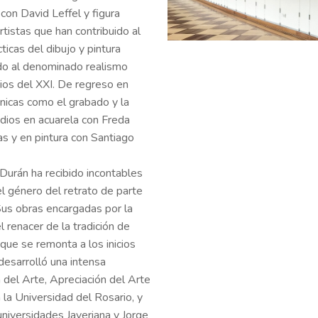
con David Leffel y figura
tistas que han contribuido al
ticas del dibujo y pintura
gado al denominado realismo
icios del XXI. De regreso en
nicas como el grabado y la
udios en acuarela con Freda
as y en pintura con Santiago
Durán ha recibido incontables
l género del retrato de parte
 Sus obras encargadas por la
 renacer de la tradición de
 que se remonta a los inicios
desarrolló una intensa
 del Arte, Apreciación del Arte
 la Universidad del Rosario, y
niversidades Javeriana y Jorge