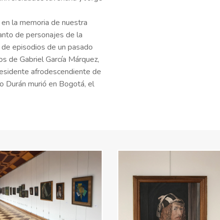
 en la memoria de nuestra
tanto de personajes de la
o de episodios de un pasado
os de Gabriel García Márquez,
residente afrodescendiente de
no Durán murió en Bogotá, el