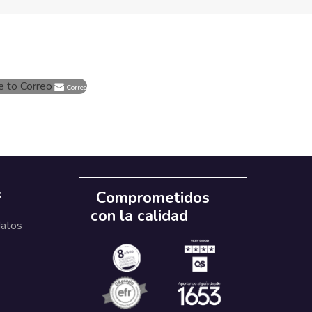
e to Correo
Correo
s
Comprometidos
con la calidad
datos