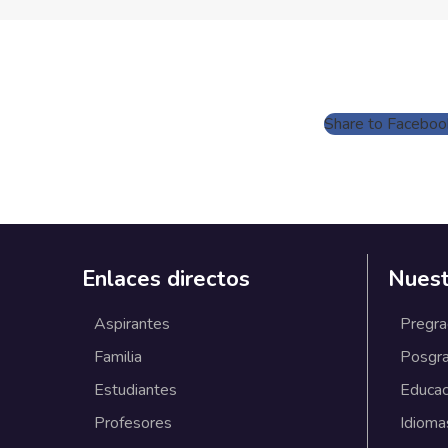
Share to Faceboo
Enlaces directos
Nuest
Aspirantes
Pregr
Familia
Posgr
Estudiantes
Educac
Profesores
Idioma