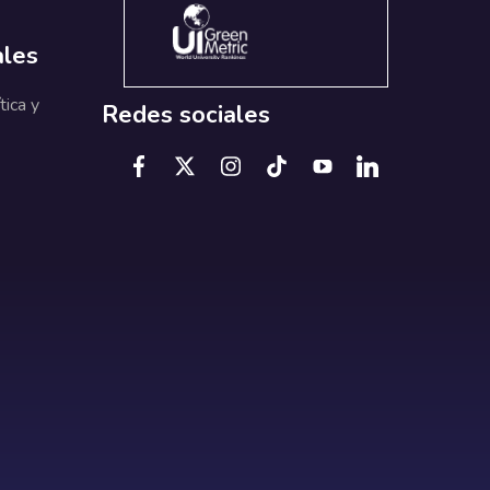
ales
tica y
Redes sociales