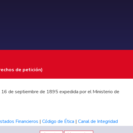
rechos de petición)
 del 16 de septiembre de 1895 expedida por el Ministerio de
stados Financieros
|
Código de Ética
|
Canal de Integridad