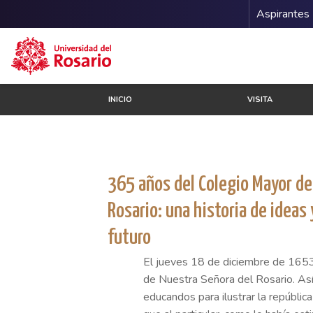
Menu 
Aspirantes
Pasar al contenido principal
INICIO
VISITA
365 años del Colegio Mayor de
Rosario: una historia de ideas 
futuro
El jueves 18 de diciembre de 1653
de Nuestra Señora del Rosario. As
educandos para ilustrar la república