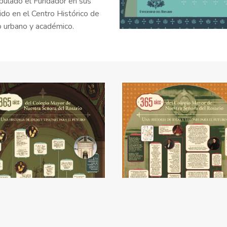
tipulado el Fundador en sus
ido en el Centro Histórico de
o urbano y académico.