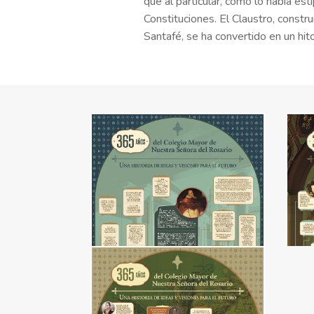
que al particular, como lo había es
Constituciones. El Claustro, constru
Santafé, se ha convertido en un hit