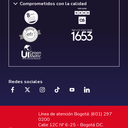
Comprometidos con la calidad
Redes sociales
Línea de atención Bogotá: (601) 297
0200
Calle 12C Nº 6-25 - Bogotá D.C.