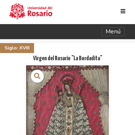
Pasar al contenido principal
Menú
Siglo: XVIII
Virgen del Rosario "La Bordadita"