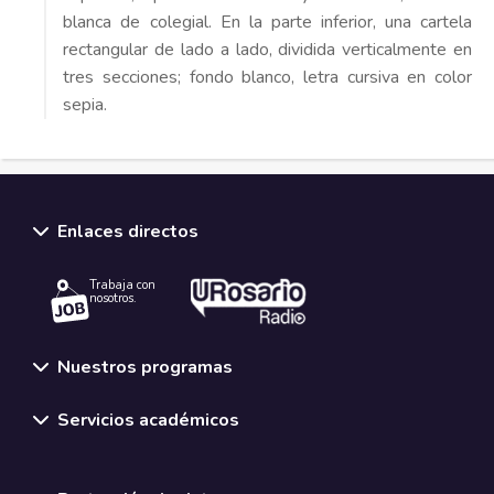
blanca de colegial. En la parte inferior, una cartela
rectangular de lado a lado, dividida verticalmente en
tres secciones; fondo blanco, letra cursiva en color
sepia.
Enlaces directos
Trabaja con
nosotros.
Nuestros programas
Servicios académicos
Normativas y políticas institucionales