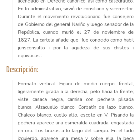
licenciado en Derecho canónico, así como catedrático.
En lo administrativo, sirvió de consiliario y vicerrector.
Durante el movimiento revolucionario, fue consejero
de Gobierno del general Nariño y luego senador de la
República, cuando murió el 27 de noviembre de
1827. La cartela añade que “fue conocido como habil
jurisconsulto i por la agudeza de sus chistes i
equivocos”.
Descripción:
Formato vertical. Figura de medio cuerpo, frontal,
ligeramente girada a la derecha, pelo hacia la frente;
viste casaca negra, camisa con pechera plisada
blanca. Alzacuello blanco. Corbatín de lazo blanco.
Chaleco blanco, cuello alto, escote en V. Pisando la
pechera aparece una esmeralda cuadrada, engastada
en oro. Los brazos a lo largo del cuerpo. En el lado
izquierdo, aparece una mesa y sobre ella, la beca