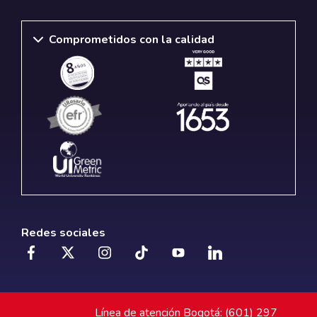
Comprometidos con la calidad
Redes sociales
Línea de atención Bogotá: (601) 297