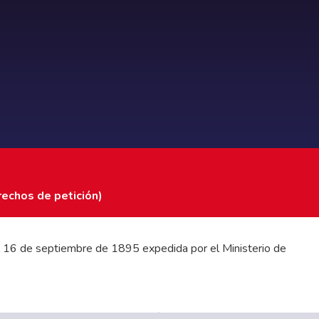
rechos de petición)
 del 16 de septiembre de 1895 expedida por el Ministerio de