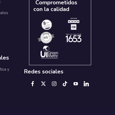
s
Comprometidos
con la calidad
datos
ales
tica y
Redes sociales