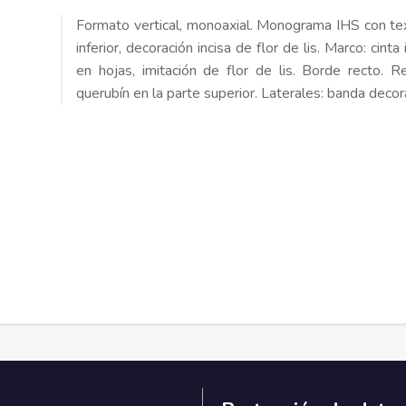
Formato vertical, monoaxial. Monograma IHS con text
inferior, decoración incisa de flor de lis. Marco: cint
en hojas, imitación de flor de lis. Borde recto. 
querubín en la parte superior. Laterales: banda decor