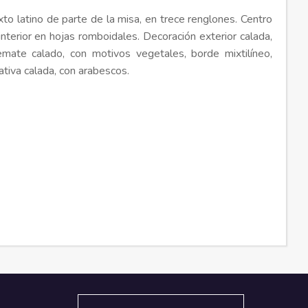
o latino de parte de la misa, en trece renglones. Centro
a interior en hojas romboidales. Decoración exterior calada,
Remate calado, con motivos vegetales, borde mixtilíneo,
ativa calada, con arabescos.