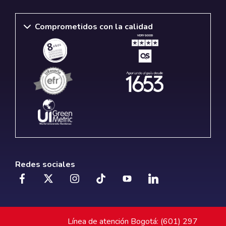
Comprometidos con la calidad
Redes sociales
Línea de atención Bogotá: (601) 297