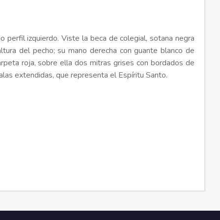
 perfil izquierdo. Viste la beca de colegial, sotana negra
la altura del pecho; su mano derecha con guante blanco de
peta roja, sobre ella dos mitras grises con bordados de
alas extendidas, que representa el Espíritu Santo.