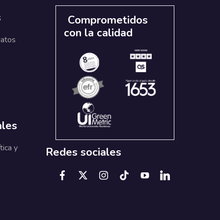
s
Comprometidos
con la calidad
datos
ales
tica y
Redes sociales