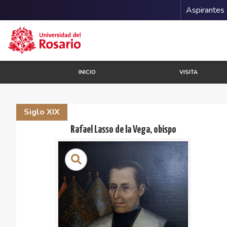
Menu 
Aspirantes
Pasar al contenido principal
INICIO
VISITA
Siglo XIX
Rafael Lasso de la Vega, obispo