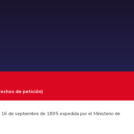
rechos de petición)
 del 16 de septiembre de 1895 expedida por el Ministerio de