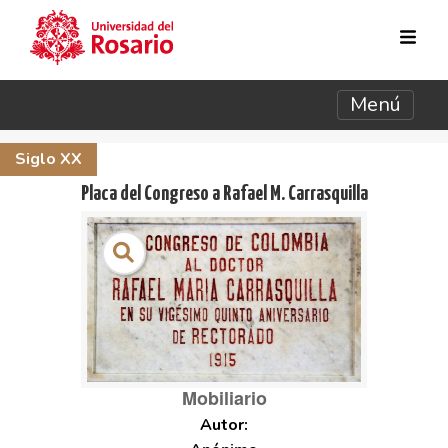
Pasar al contenido principal
Menú
Siglo XX
Placa del Congreso a Rafael M. Carrasquilla
Mobiliario