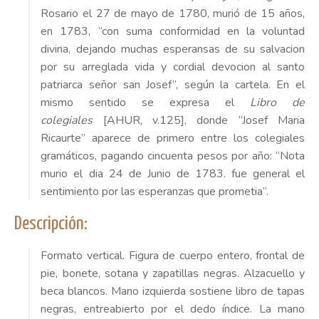
Rosario el 27 de mayo de 1780, murió de 15 años,
en 1783, “con suma conformidad en la voluntad
divina, dejando muchas esperansas de su salvacion
por su arreglada vida y cordial devocion al santo
patriarca señor san Josef”, según la cartela. En el
mismo sentido se expresa el
Libro de
colegiales
[AHUR, v.125], donde “Josef Maria
Ricaurte” aparece de primero entre los colegiales
gramáticos, pagando cincuenta pesos por año: “Nota
murio el dia 24 de Junio de 1783. fue general el
sentimiento por las esperanzas que prometia”.
Descripción:
Formato vertical. Figura de cuerpo entero, frontal de
pie, bonete, sotana y zapatillas negras. Alzacuello y
beca blancos. Mano izquierda sostiene libro de tapas
negras, entreabierto por el dedo índice. La mano