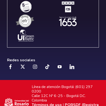
Redes sociales
Línea de atención Bogotá: (601) 297
0200
Calle 12C Nº 6-25 - Bogotá D.C.
Colombia
Términos de uso
|
PQRSDF (Registra