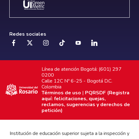
Redes sociales
Línea de atención Bogotá: (601) 297
0200
Calle 12C Nº 6-25 - Bogotá D.C.
Colombia
Términos de uso
|
PQRSDF (Registra
aquí: felicitaciones, quejas,
reclamos, sugerencias y derechos de
petición)
Institución de educación superior sujeta a la inspección y