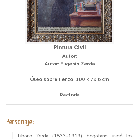
Pintura Civil
Autor: Eugenio Zerda
Óleo sobre lienzo,
100 x 79,6 cm
Rectoría
Personaje:
Liborio Zerda (1833-1919), bogotano, inició los