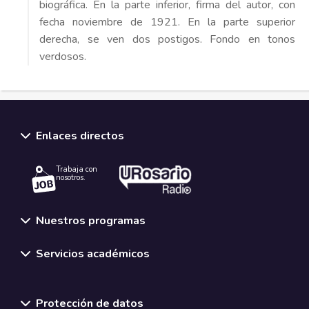
biográfica. En la parte inferior, firma del autor, con
fecha noviembre de 1921. En la parte superior
derecha, se ven dos postigos. Fondo en tonos
verdosos.
Enlaces directos
Trabaja con
nosotros.
Nuestros programas
Servicios académicos
Normativas y políticas institucionales
Protección de datos