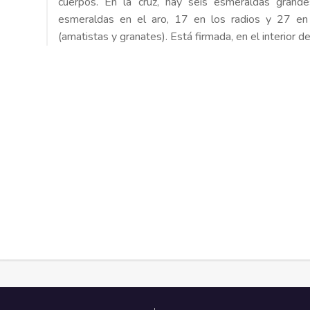
cuerpos. En la cruz, hay seis esmeraldas grande
esmeraldas en el aro, 17 en los radios y 27 en
(amatistas y granates). Está firmada, en el interior de