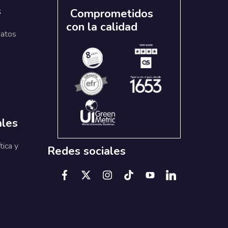
s
Comprometidos
con la calidad
datos
ales
tica y
Redes sociales