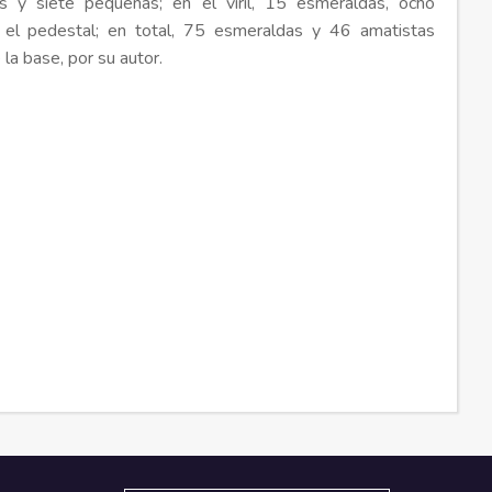
s y siete pequeñas; en el viril, 15 esmeraldas, ocho
 el pedestal; en total, 75 esmeraldas y 46 amatistas
 la base, por su autor.