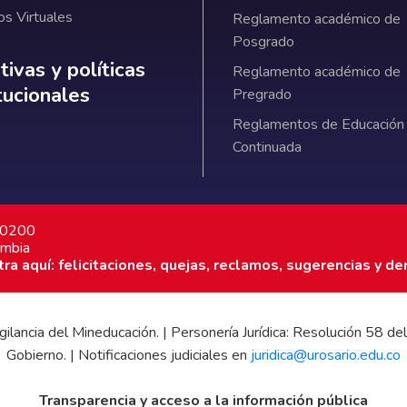
os Virtuales
Reglamento académico de
Posgrado
ativas y políticas institucionales
ivas y políticas
Reglamento académico de
itucionales
Pregrado
Reglamentos de Educación
Continuada
7 0200
ombia
a aquí: felicitaciones, quejas, reclamos, sugerencias y de
 vigilancia del Mineducación. | Personería Jurídica: Resolución 58
Gobierno. | Notificaciones judiciales en
juridica@urosario.edu.co
Transparencia y acceso a la información pública