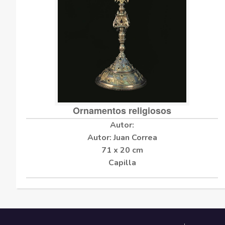
Ornamentos religiosos
Autor: Juan Correa
71 x 20 cm
Capilla