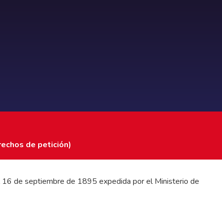
rechos de petición)
 del 16 de septiembre de 1895 expedida por el Ministerio de