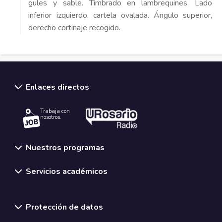
gules y sable. Timbrado en lambrequines. Lado
inferior izquierdo, cartela ovalada. Ángulo superior,
derecho cortinaje recogido.
Enlaces directos
Trabaja con
nosotros.
Nuestros programas
Servicios académicos
Normativas y políticas institucionales
Protección de datos