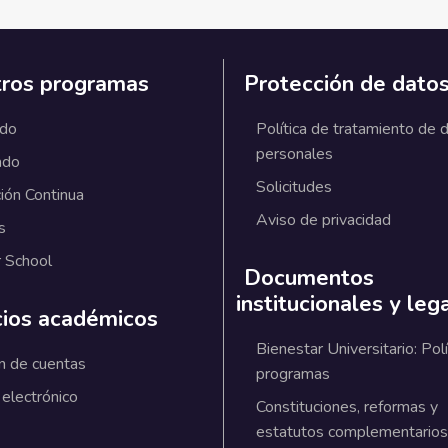
ros programas
Protección de dato
ado
Política de tratamiento de 
personales
ado
Solicitudes
ión Continua
Aviso de privacidad
s
 School
Documentos
institucionales y leg
cios académicos
Bienestar Universitario: Polí
n de cuentas
programas
 electrónico
Constituciones, reformas y
estatutos complementarios