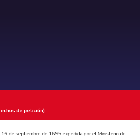
rechos de petición)
 del 16 de septiembre de 1895 expedida por el Ministerio de