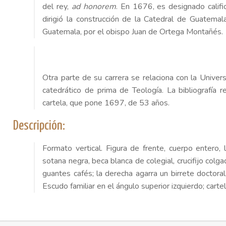
del rey,
ad honorem
. En 1676, es designado califi
dirigió la construcción de la Catedral de Guatem
Guatemala, por el obispo Juan de Ortega Montañés.
Otra parte de su carrera se relaciona con la Unive
catedrático de prima de Teología. La bibliografía 
cartela, que pone 1697, de 53 años.
Descripción:
Formato vertical. Figura de frente, cuerpo entero,
sotana negra, beca blanca de colegial, crucifijo colg
guantes cafés; la derecha agarra un birrete doctora
Escudo familiar en el ángulo superior izquierdo; cartel