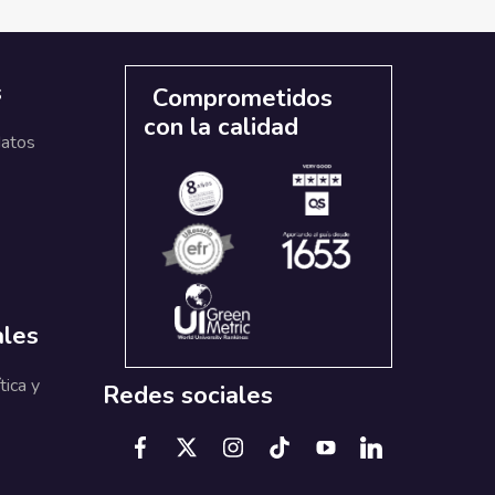
s
Comprometidos
con la calidad
datos
ales
tica y
Redes sociales