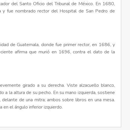
cador del Santo Oficio del Tribunal de México. En 1680,
ala y fue nombrado rector del Hospital de San Pedro de
rsidad de Guatemala, donde fue primer rector, en 1686, y
reciente afirma que murió en 1696, contra el dato de la
 levemente girado a su derecha. Viste alzacuello blanco,
ado a la altura de su pecho. En su mano izquierda, sostiene
l, delante de una mitra; ambos sobre libros en una mesa.
a en el ángulo inferior izquierdo.