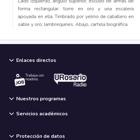
Lado izquierdo, ángulo superior, escudo de armas de
forma rectangular: torre en oro y una escalera
apoyada en ella. Timbrado por yelmo de caballero en
sable y oro; lambrequines. Abajo, cartela biográfica.
Enlaces directos
Trabaja con
nosotros.
Nuestros programas
Servicios académicos
Normativas y políticas institucionales
Protección de datos