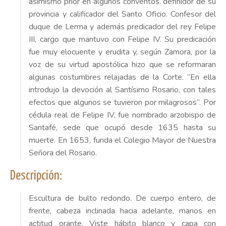
asimismo prior en algunos conventos, definidor de su
provincia y calificador del Santo Oficio. Confesor del
duque de Lerma y además predicador del rey Felipe
III, cargo que mantuvo con Felipe IV. Su predicación
fue muy elocuente y erudita y, según Zamora, por la
voz de su virtud apostólica hizo que se reformaran
algunas costumbres relajadas de la Corte. “En ella
introdujo la devoción al Santísimo Rosario, con tales
efectos que algunos se tuvieron por milagrosos”. Por
cédula real de Felipe IV, fue nombrado arzobispo de
Santafé, sede que ocupó desde 1635 hasta su
muerte. En 1653, funda el Colegio Mayor de Nuestra
Señora del Rosario.
Descripción:
Escultura de bulto redondo. De cuerpo entero, de
frente, cabeza inclinada hacia adelante, manos en
actitud orante. Viste hábito blanco y capa con