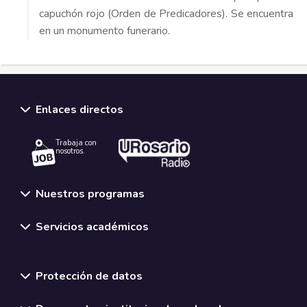
capuchón rojo (Orden de Predicadores). Se encuentra
en un monumento funerario.
Enlaces directos
Trabaja con
nosotros.
Nuestros programas
Servicios académicos
Normativas y políticas institucionales
Protección de datos