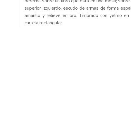
derecha sobre un libro que está en una mesa; sobre e
superior izquierdo, escudo de armas de forma espa
amarillo y relieve en oro. Timbrado con yelmo en 
cartela rectangular.