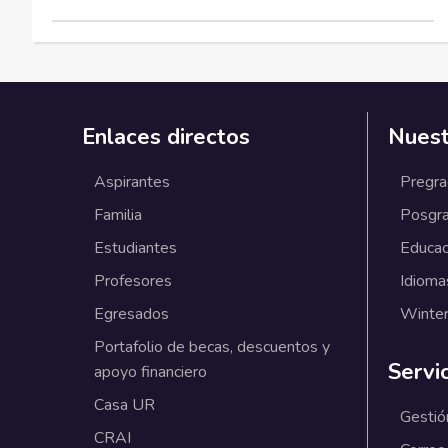
Enlaces directos
Nuest
Aspirantes
Pregr
Familia
Posgr
Estudiantes
Educac
Profesores
Idioma
Egresados
Winter
Portafolio de becas, descuentos y
Servi
apoyo financiero
Casa UR
Gestió
CRAI