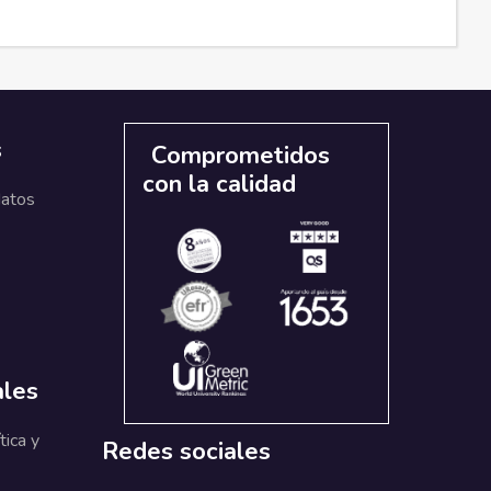
s
Comprometidos
con la calidad
datos
ales
tica y
Redes sociales