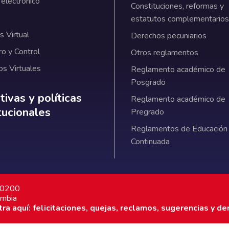
 electrónico
Constituciones, reformas y
estatutos complementarios
 Virtual
Derechos pecuniarios
ro y Control
Otros reglamentos
os Virtuales
Reglamento académico de
Posgrado
ativas y políticas institucionales
ivas y políticas
Reglamento académico de
itucionales
Pregrado
Reglamentos de Educación
Continuada
7 0200
ombia
a aquí: felicitaciones, quejas, reclamos, sugerencias y de