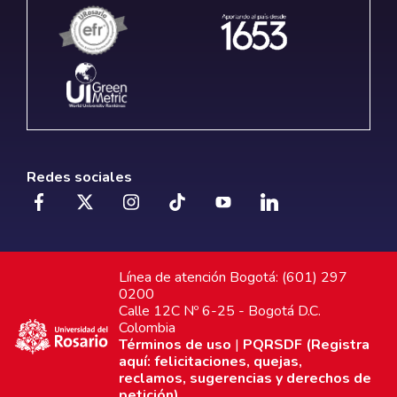
Redes sociales
Línea de atención Bogotá: (601) 297
0200
Calle 12C Nº 6-25 - Bogotá D.C.
Colombia
Términos de uso
|
PQRSDF (Registra
aquí: felicitaciones, quejas,
reclamos, sugerencias y derechos de
petición)