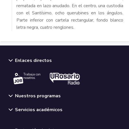
rematada en lazo anudado. En el centro, una custodia
con el Santísimo, ocho querubines en los ángulos.
Parte inferior con cartela rectangular, fondo blanco
letra negra, cuatro renglones.
Enlaces directos
Trabaja con
nosotros.
Nuestros programas
Servicios académicos
Normativas y políticas institucionales