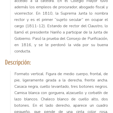
accedió a la cátedra. En el Colegio Mayor tuvo
además los empleos de procurador, abogado fiscal y
vicerrector. En 1810, la Suprema Junta lo nombra
rector y es el primer “sujeto secular” en ocupar el
cargo (1811-12). Estando de rector del Claustro, lo
llamó el presidente Nariño a participar de la Junta de
Gobierno. Pasó la prueba del Consejo de Purificación,
en 1816, y se le perdonó la vida por su buena
conducta.
Descripción:
Formato vertical. Figura de medio cuerpo, frontal, de
pie, ligeramente girada a la derecha, frente ancha.
Casaca negra, cuello levantado, tres botones negros.
Camisa blanca con gorguera, alzacuello y corbatín de
lazo blancos. Chaleco blanco de cuello alto, dos
botones. En el lado derecho, aparece un cuadro
pequeño, que pende de una cinta color rosa,