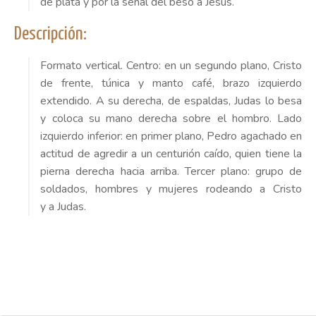
de plata y por la señal del beso a Jesús.
Descripción:
Formato vertical. Centro: en un segundo plano, Cristo
de frente, túnica y manto café, brazo izquierdo
extendido. A su derecha, de espaldas, Judas lo besa
y coloca su mano derecha sobre el hombro. Lado
izquierdo inferior:
e
n primer plano, Pedro agachado en
actitud de agredir a un centurión caído, quien tiene la
pierna derecha hacia arriba. Tercer plano:
g
rupo de
soldados, hombres y mujeres rodeando a Cristo
y
a
Judas.