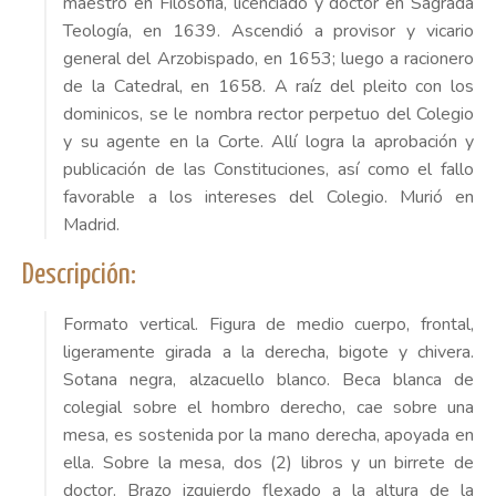
maestro en Filosofía, licenciado y doctor en Sagrada
Teología, en 1639. Ascendió a provisor y vicario
general del Arzobispado, en 1653; luego a racionero
de la Catedral, en 1658. A raíz del pleito con los
dominicos, se le nombra rector perpetuo del Colegio
y su agente en la Corte. Allí logra la aprobación y
publicación de las Constituciones, así como el fallo
favorable a los intereses del Colegio. Murió en
Madrid.
Descripción:
Formato vertical. Figura de medio cuerpo, frontal,
ligeramente girada a la derecha, bigote y chivera.
Sotana negra, alzacuello blanco. Beca blanca de
colegial sobre el hombro derecho, cae sobre una
mesa, es sostenida por la mano derecha, apoyada en
ella. Sobre la mesa, dos (2) libros y un birrete de
doctor. Brazo izquierdo flexado a la altura de la