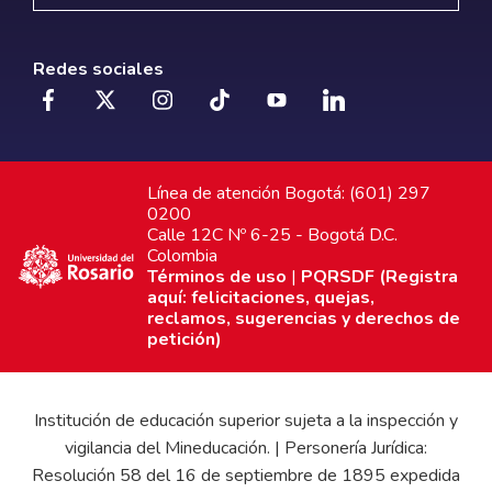
Redes sociales
Línea de atención Bogotá: (601) 297
0200
Calle 12C Nº 6-25 - Bogotá D.C.
Colombia
Términos de uso
|
PQRSDF (Registra
aquí: felicitaciones, quejas,
reclamos, sugerencias y derechos de
petición)
Institución de educación superior sujeta a la inspección y
vigilancia del Mineducación. | Personería Jurídica:
Resolución 58 del 16 de septiembre de 1895 expedida