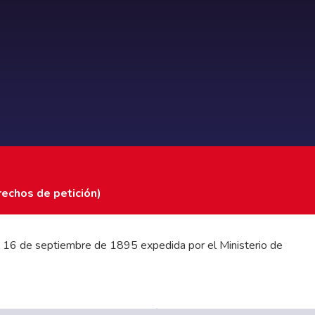
rechos de petición)
 del 16 de septiembre de 1895 expedida por el Ministerio de