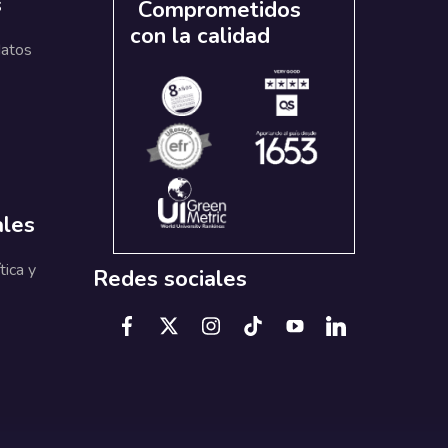
s
Comprometidos
con la calidad
datos
ales
tica y
Redes sociales