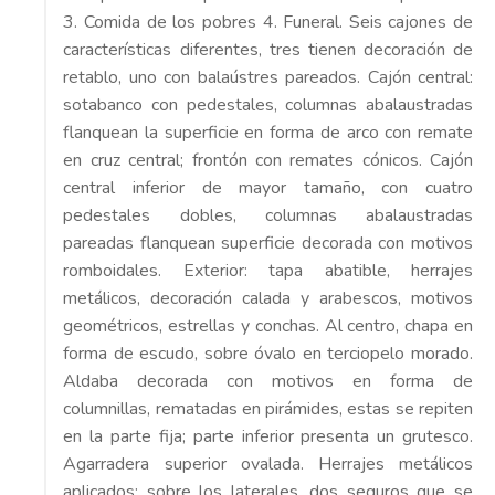
3. Comida de los pobres 4. Funeral. Seis cajones de
características diferentes, tres tienen decoración de
retablo, uno con balaústres pareados. Cajón central:
sotabanco con pedestales, columnas abalaustradas
flanquean la superficie en forma de arco con remate
en cruz central; frontón con remates cónicos. Cajón
central inferior de mayor tamaño, con cuatro
pedestales dobles, columnas abalaustradas
pareadas flanquean superficie decorada con motivos
romboidales. Exterior: tapa abatible, herrajes
metálicos, decoración calada y arabescos, motivos
geométricos, estrellas y conchas. Al centro, chapa en
forma de escudo, sobre óvalo en terciopelo morado.
Aldaba decorada con motivos en forma de
columnillas, rematadas en pirámides, estas se repiten
en la parte fija; parte inferior presenta un grutesco.
Agarradera superior ovalada. Herrajes metálicos
aplicados; sobre los laterales, dos seguros que se