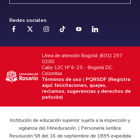
Redes sociales
Línea de atención Bogotá: (601) 297
0200
Calle 12C Nº 6-25 - Bogotá D.C.
Colombia
Términos de uso
|
PQRSDF (Registra
aquí: felicitaciones, quejas,
reclamos, sugerencias y derechos de
petición)
Institución de educación superior sujeta a la inspección y
vigilancia del Mineducación. | Personería Jurídica:
Resolución 58 del 16 de septiembre de 1895 expedida