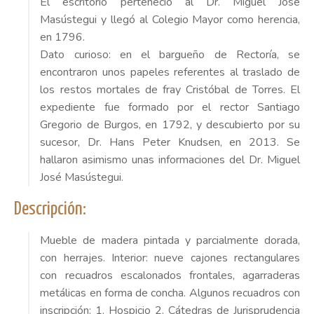
El escritorio perteneció al Dr.
Miguel José
Masústegui
y llegó al Colegio Mayor como herencia,
en 1796
.
Dato curioso: en el bargueño de Rectoría, se
encontraron unos papeles referentes al traslado de
los restos mortales de
fray Cristóbal de Torres
. El
expediente fue formado por el rector Santiago
Gregorio de Burgos, en 1792, y descubierto por su
sucesor, Dr.
Hans Peter Knudsen
, en 2013. Se
hallaron asimismo unas informaciones del Dr.
Miguel
José Masústegui
.
Descripción:
Mueble de madera pintada y parcialmente dorada,
con herrajes. Interior: nueve cajones rectangulares
con recuadros escalonados frontales, agarraderas
metálicas en forma de concha. Algunos recuadros con
inscripción: 1. Hospicio 2. Cátedras de Jurisprudencia