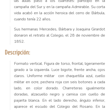
las aulas pasó a los cuarteles: participó en la
campaña del Sur y en la campaña Admirable. Su corta
vida acabó en la acción heroica del cerro de Bárbula,
cuando tenía 22 años.
Sus hermanas Mercedes, Bárbara y Joaquina Girardot
donaron el retrato al Colegio, el 28 de noviembre de
1852.
Descripción:
Formato vertical. Figura de torso, frontal, ligeramente
girado a la izquierda. Luce bigote, frente ancha, ojos
claros. Uniforme militar con chaquetilla azul, cuello
militar en ocre, pechera roja con seis botones a cada
lado, en color dorado. Charreteras igualmente
doradas, alzacuello negro y camisa con cuello de
pajarita blanca. En el lado derecho, ángulo inferior,
aparece el escudo del Colegio del Rosario. En la