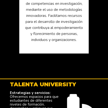
de competencias en investigación,
mediante el uso de metodologías
innovadoras. Facilitamos recursos
para el desarrollo de investigación
que contribuya al empoderamiento
y florecimiento de personas,
individuos y organizaciones.
TALENTA UNIVERSITY
Estrategias y servicios:
Ofrecemos espacios para que
estudiantes de diferentes
niveles de formación,