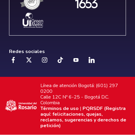
Redes sociales
Línea de atención Bogotá: (601) 297
0200
Calle 12C Nº 6-25 - Bogotá D.C.
Colombia
Términos de uso
|
PQRSDF (Registra
aquí: felicitaciones, quejas,
reclamos, sugerencias y derechos de
petición)