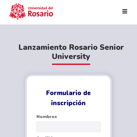
Pasar al contenido principal
Lanzamiento Rosario Senior
University​
Formulario de
inscripción
Nombres