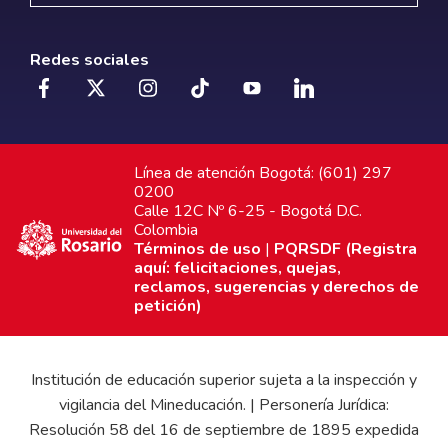
Redes sociales
Línea de atención Bogotá: (601) 297
0200
Calle 12C Nº 6-25 - Bogotá D.C.
Colombia
Términos de uso
|
PQRSDF (Registra
aquí: felicitaciones, quejas,
reclamos, sugerencias y derechos de
petición)
Institución de educación superior sujeta a la inspección y
vigilancia del Mineducación. | Personería Jurídica:
Resolución 58 del 16 de septiembre de 1895 expedida