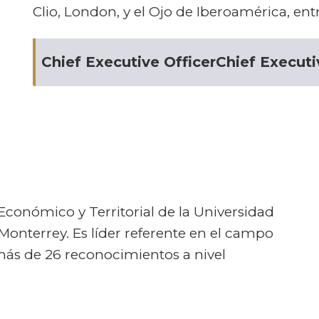
Clio, London, y el Ojo de Iberoamérica, entr
Chief Executive OfficerChief Execut
Económico y Territorial de la Universidad
onterrey. Es líder referente en el campo
más de 26 reconocimientos a nivel