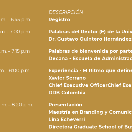
DESCRIPCIÓN
.m. – 6:45 p.m.
Registro
.m. - 7:00 p.m.
Palabras del Rector (E) de la Uni
Dr. Gustavo Quintero Hernández
.m. – 7:15 p.m.
Palabras de bienvenida por par
Decana - Escuela de Administra
.m. - 8:00 p.m.
Experiencia - El Ritmo que defin
Xavier Serrano
Chief Executive OfficerChief Exe
DDB Colombia
.m. – 8:20 p.m.
Presentación
Maestría en Branding y Comunica
Lina Echeverri
Directora Graduate School of Bu