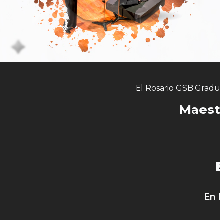
El Rosario GSB Gradua
Maest
En 