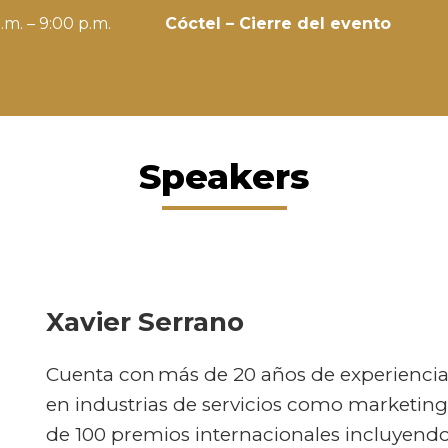
.m. – 9:00 p.m.
Cóctel – Cierre del evento
Speakers
Xavier Serrano
Cuenta con más de 20 años de experiencia 
en industrias de servicios como marketin
de 100 premios internacionales incluyendo 