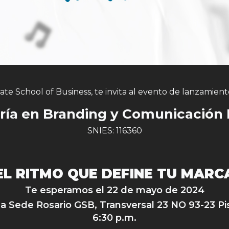
te School of Business, te invita al evento de lanzamient
ría en Branding y Comunicación D
SNIES: 116360
EL RITMO QUE DEFINE TU MARC
Te esperamos el 22 de mayo de 2024
la Sede Rosario GSB, Transversal 23 NO 93-23 Pi
6:30 p.m.