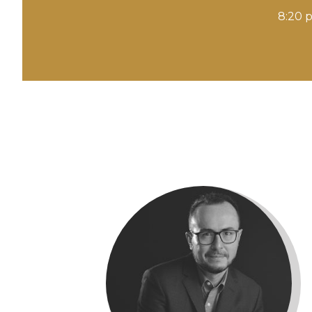
8:20 p