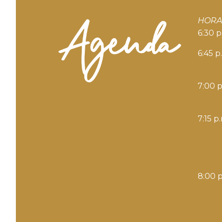
HORA
6:30 p
6:45 p
7:00 p
7:15 p
8:00 p