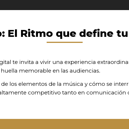
: El Ritmo que define t
l te invita a vivir una experiencia extraordinari
huella memorable en las audiencias.
de los elementos de la música y cómo se interrel
o altamente competitivo tanto en comunicación