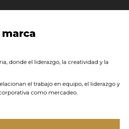
u marca
a, donde el liderazgo, la creatividad y la
acionan el trabajo en equipo, el liderazgo y
 corporativa como mercadeo.