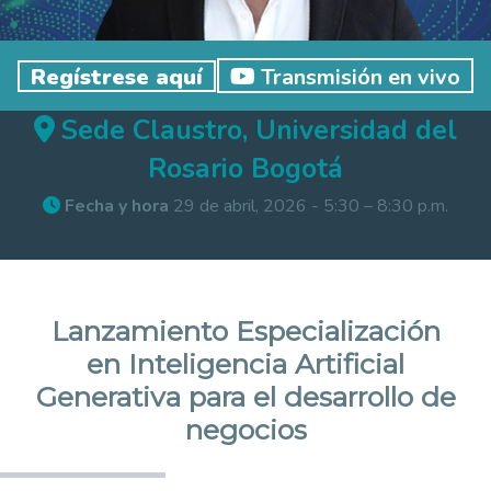
Regístrese aquí
Transmisión en vivo
Sede Claustro, Universidad del
Rosario Bogotá
Fecha y hora
29 de abril, 2026
-
5:30 – 8:30 p.m.
Lanzamiento Especialización
en Inteligencia Artificial
Generativa para el desarrollo de
negocios