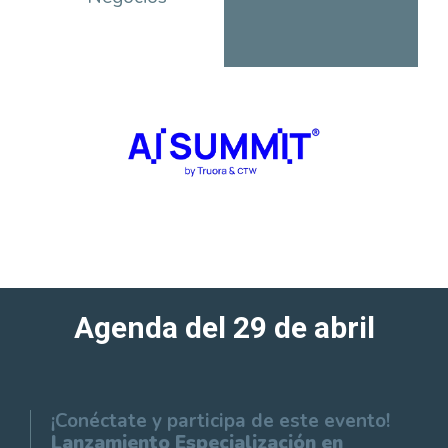
Agenda del 29 de abril
¡Conéctate y participa de este evento!
Lanzamiento Especialización en