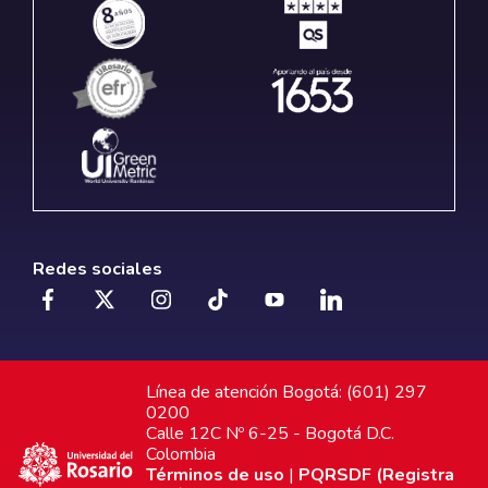
Redes sociales
Línea de atención Bogotá: (601) 297
0200
Calle 12C Nº 6-25 - Bogotá D.C.
Colombia
Términos de uso
|
PQRSDF (Registra