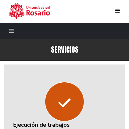
Pasar al contenido principal
SERVICIOS
Ejecución de trabajos