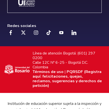
Redes sociales
Línea de atención Bogotá: (601) 297
0200
Calle 12C Nº 6-25 - Bogotá D.C.
Colombia
Términos de uso
|
PQRSDF (Registra
aquí: felicitaciones, quejas,
reclamos, sugerencias y derechos de
petición)
Institución de educación superior sujeta a la inspección y