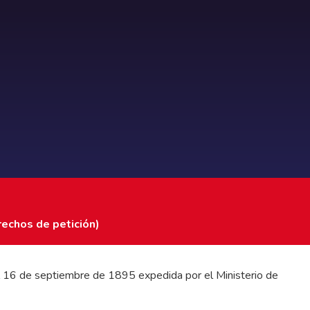
rechos de petición)
 del 16 de septiembre de 1895 expedida por el Ministerio de