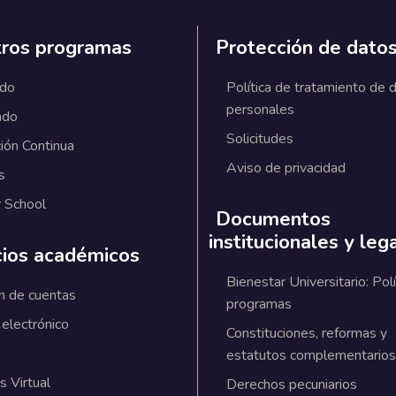
ros programas
Protección de dato
ado
Política de tratamiento de 
personales
ado
Solicitudes
ión Continua
Aviso de privacidad
s
 School
Documentos
institucionales y leg
cios académicos
Bienestar Universitario: Polí
n de cuentas
programas
 electrónico
Constituciones, reformas y
estatutos complementarios
 Virtual
Derechos pecuniarios