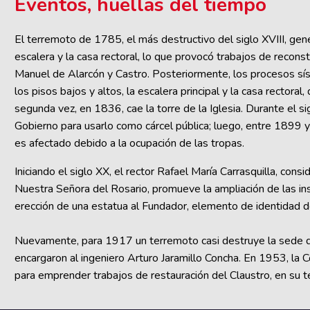
Eventos, huellas del tiempo
El terremoto de 1785, el más destructivo del siglo XVIII, gener
escalera y la casa rectoral, lo que provocó trabajos de recon
Manuel de Alarcón y Castro. Posteriormente, los procesos sí
los pisos bajos y altos, la escalera principal y la casa rectoral,
segunda vez, en 1836, cae la torre de la Iglesia. Durante el si
Gobierno para usarlo como cárcel pública; luego, entre 1899 y 
es afectado debido a la ocupación de las tropas.
Iniciando el siglo XX, el rector Rafael María Carrasquilla, co
Nuestra Señora del Rosario, promueve la ampliación de las ins
erección de una estatua al Fundador, elemento de identidad de
Nuevamente, para 1917 un terremoto casi destruye la sede de
encargaron al ingeniero Arturo Jaramillo Concha. En 1953, la 
para emprender trabajos de restauración del Claustro, en su te