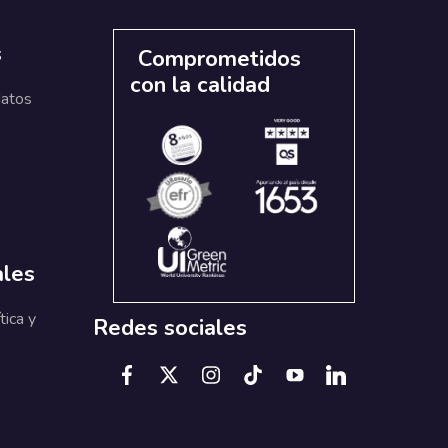
s
Comprometidos
con la calidad
datos
ales
tica y
Redes sociales