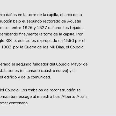
ó daños en la torre de la capilla, el arco de la
strucción bajo el segundo rectorado de Agustín
smicos entre 1826 y 1827 dañaron los tejados,
 derribando finalmente la torre de la capilla. Por
glo XIX, el edificio es expropiado en 1860 por el
1902, por la Guerra de los Mil Días, el Colegio
nsiderado el segundo fundador del Colegio Mayor de
talaciones (el llamado claustro nuevo) y la
l edificio y de la comunidad.
l Colegio. Los trabajos de reconstrucción se
Consiliatura escoge al maestro Luis Alberto Acuña
rcer centenario.