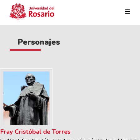
Pasar al contenido principal
Personajes
Fray Cristóbal de Torres