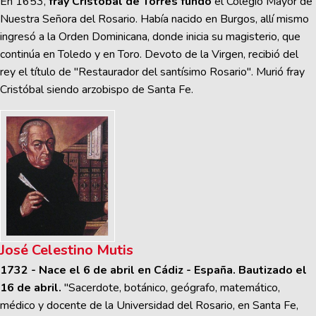
En 1653,
fray Cristóbal de Torres fundó
el Colegio Mayor de
Nuestra Señora del Rosario. Había nacido en Burgos, allí mismo
ingresó a la Orden Dominicana, donde inicia su magisterio, que
continúa en Toledo y en Toro. Devoto de la Virgen, recibió del
rey el título de "Restaurador del santísimo Rosario". Murió fray
Cristóbal siendo arzobispo de Santa Fe.
José Celestino Mutis
1732 - Nace el 6 de abril en Cádiz - España. Bautizado el
16 de abril.
"Sacerdote, botánico, geógrafo, matemático,
médico y docente de la Universidad del Rosario, en Santa Fe,