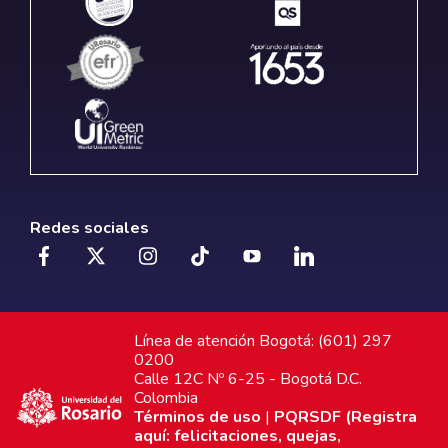
Redes sociales
Línea de atención Bogotá: (601) 297
0200
Calle 12C Nº 6-25 - Bogotá D.C.
Colombia
Términos de uso
|
PQRSDF (Registra
aquí: felicitaciones, quejas,