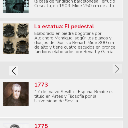
la casa de fundición barcelonesa Ferrucio
Cescatti, en 1909. Mide 250 cm de alto.
La estatua: El pedestal
Elaborado en piedra bogotana por
Alejandro Manrique, según los planos y
dibujos de Dionisio Renart. Mide 300 cm
de alto y tiene cuatro escudos en bronce,
fundidos elaborados por Renart y García.
Next
Previous
1773
17 de marzo Sevilla - España. Recibe el
título en Artes y Filosofía por la
Universidad de Sevilla.
1775