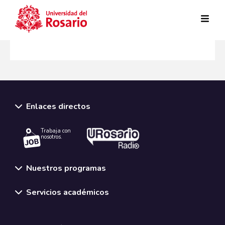
Pasar al contenido principal
Enlaces directos
Trabaja con
nosotros.
Nuestros programas
Servicios académicos
Normativas y políticas institucionales