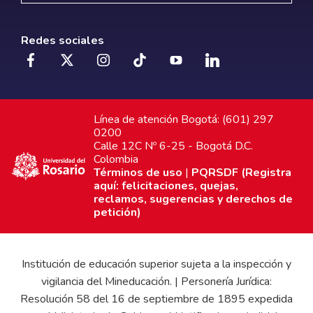
Redes sociales
Línea de atención Bogotá: (601) 297
0200
Calle 12C Nº 6-25 - Bogotá D.C.
Colombia
Términos de uso
|
PQRSDF (Registra
aquí: felicitaciones, quejas,
reclamos, sugerencias y derechos de
petición)
Institución de educación superior sujeta a la inspección y
vigilancia del Mineducación. | Personería Jurídica:
Resolución 58 del 16 de septiembre de 1895 expedida