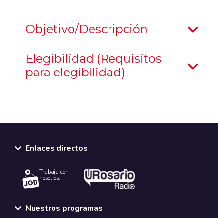
Objetivo/Descripción
Elegibilidad (Requisitos
para elegibilidad)
Enlaces directos
Trabaja con
nosotros.
Nuestros programas