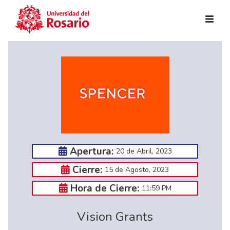
Pasar al contenido principal
Apertura:
20 de Abril, 2023
Cierre:
15 de Agosto, 2023
Hora de Cierre:
11:59 PM
Vision Grants