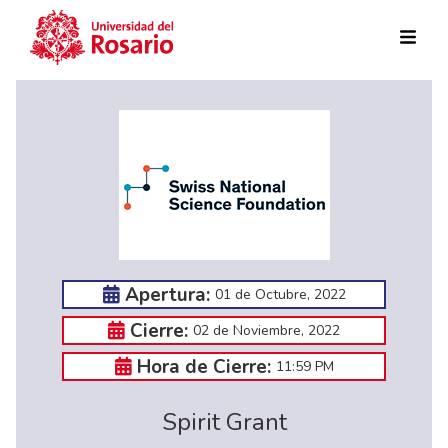
Pasar al contenido principal
Apertura:
01 de Octubre, 2022
Cierre:
02 de Noviembre, 2022
Hora de Cierre:
11:59 PM
Spirit Grant