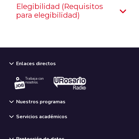
Elegibilidad (Requisitos
para elegibilidad)
Enlaces directos
Trabaja con
nosotros.
Nuestros programas
Servicios académicos
Normativas y políticas institucionales
Protección de datos