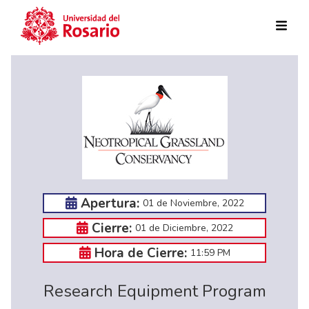
Pasar al contenido principal
Apertura:
01 de Noviembre, 2022
Cierre:
01 de Diciembre, 2022
Hora de Cierre:
11:59 PM
Research Equipment Program