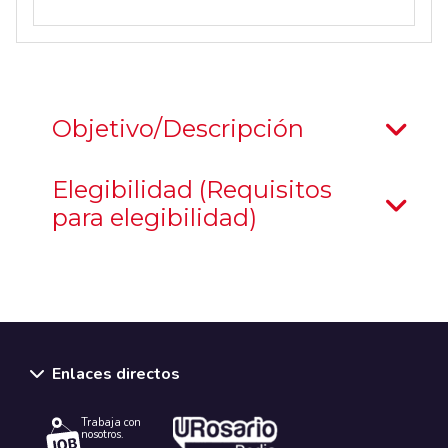
Objetivo/Descripción
Elegibilidad (Requisitos
para elegibilidad)
Enlaces directos
Trabaja con
nosotros.