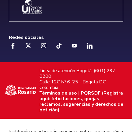
Redes sociales
Línea de atención Bogotá: (601) 297
0200
Calle 12C Nº 6-25 - Bogotá D.C.
Colombia
Términos de uso
|
PQRSDF (Registra
aquí: felicitaciones, quejas,
reclamos, sugerencias y derechos de
petición)
Institución de educación superior sujeta a la inspección y