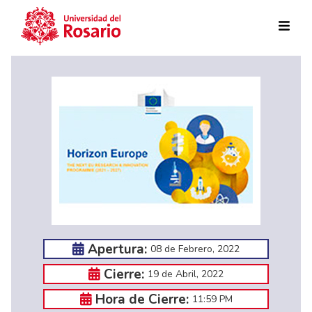
Pasar al contenido principal
Apertura:
08 de Febrero, 2022
Cierre:
19 de Abril, 2022
Hora de Cierre:
11:59 PM