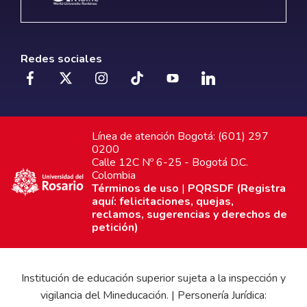
Redes sociales
Línea de atención Bogotá: (601) 297
0200
Calle 12C Nº 6-25 - Bogotá D.C.
Colombia
Términos de uso
|
PQRSDF (Registra
aquí: felicitaciones, quejas,
reclamos, sugerencias y derechos de
petición)
Institución de educación superior sujeta a la inspección y
vigilancia del Mineducación. | Personería Jurídica: