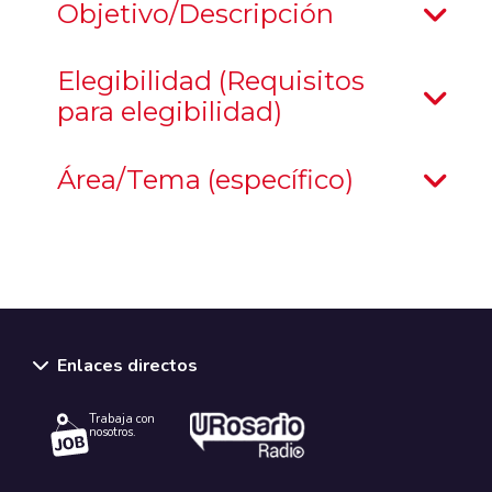
Objetivo/Descripción
Elegibilidad (Requisitos
para elegibilidad)
Área/Tema (específico)
Enlaces directos
Trabaja con
nosotros.