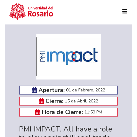
Pasar al contenido principal
Apertura:
01 de Febrero, 2022
Cierre:
15 de Abril, 2022
Hora de Cierre:
11:59 PM
PMI IMPACT. All have a role