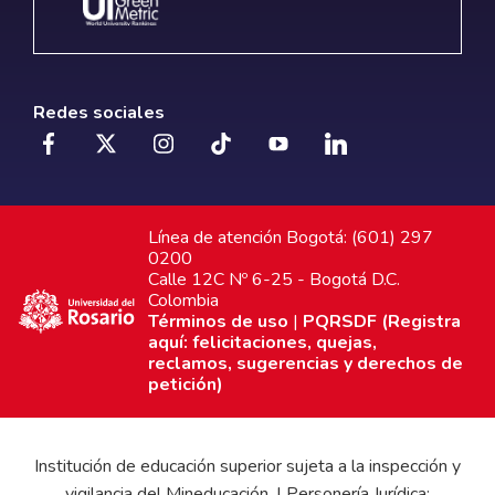
Redes sociales
Línea de atención Bogotá: (601) 297
0200
Calle 12C Nº 6-25 - Bogotá D.C.
Colombia
Términos de uso
|
PQRSDF (Registra
aquí: felicitaciones, quejas,
reclamos, sugerencias y derechos de
petición)
Institución de educación superior sujeta a la inspección y
vigilancia del Mineducación. | Personería Jurídica: