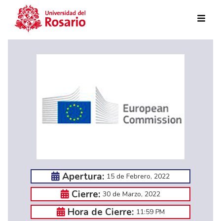
Pasar al contenido principal
Apertura:
15 de Febrero, 2022
Cierre:
30 de Marzo, 2022
Hora de Cierre:
11:59 PM