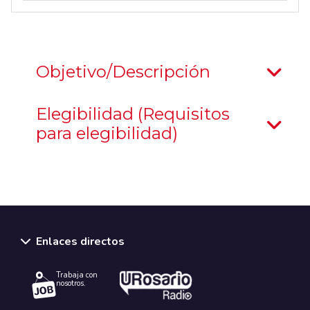
Objetivo/Descripción
Elegibilidad (Requisitos
para elegibilidad)
Enlaces directos
Trabaja con
nosotros.