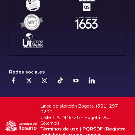
Redes sociales
Línea de atención Bogotá: (601) 297
0200
Calle 12C Nº 6-25 - Bogotá D.C.
Colombia
Términos de uso
|
PQRSDF (Registra
aquí: felicitaciones, quejas,