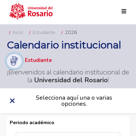
Pasar al contenido principal
Inicio
Estudiante
2026
Calendario institucional
Estudiante
¡Bienvenidos al calendario institucional de
la
Universidad del Rosario
!
Selecciona aquí una o varias
opciones.
Periodo académico