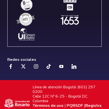
Redes sociales
Línea de atención Bogotá: (601) 297
0200
Calle 12C Nº 6-25 - Bogotá D.C.
Colombia
Términos de uso
|
PQRSDF (Registra