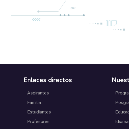
Enlaces directos
Nuest
Aspirantes
Pregr
Familia
Posgr
Estudiantes
Educac
Profesores
Idioma