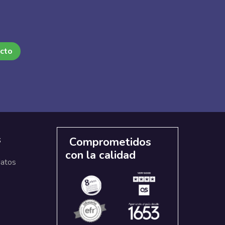
acto
s
Comprometidos
con la calidad
datos