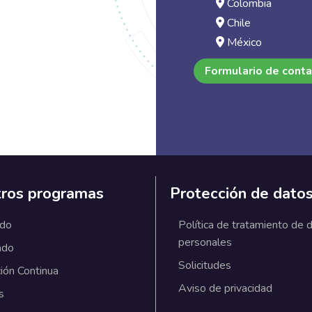
Colombia
Chile
México
Formulario de cont
ros programas
Protección de dato
ado
Política de tratamiento de 
personales
ado
Solicitudes
ión Continua
Aviso de privacidad
s