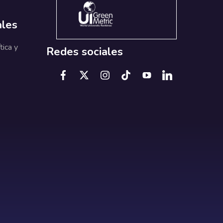
ales
tica y
Redes sociales