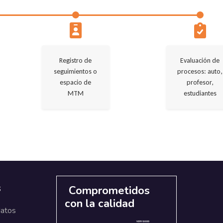
Registro de
Evaluación de
seguimientos o
procesos: auto,
espacio de
profesor,
MTM
estudiantes
s
Comprometidos
con la calidad
datos