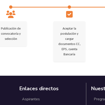
Publicación de
Aceptar la
convocatoria y
postulación y
selección
cargar
documentos CC,
EPS, cuenta
Bancaria
Enlaces directos
Nuest
Aspirantes
Pregr