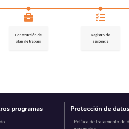
Construcción de
Registro de
plan de trabajo
asistencia
ros programas
Protección de dato
ado
Política de tratamiento de 