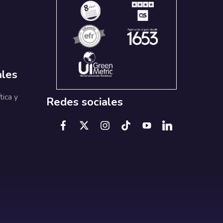
ales
tica y
Redes sociales