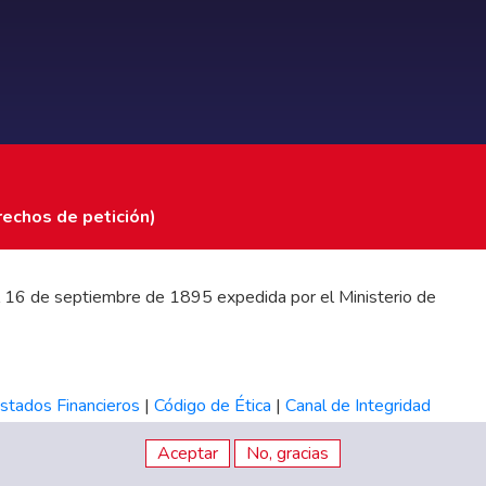
rechos de petición)
 del 16 de septiembre de 1895 expedida por el Ministerio de
stados Financieros
|
Código de Ética
|
Canal de Integridad
Aceptar
No, gracias