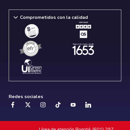
Comprometidos con la calidad
Redes sociales
Línea de atención Bogotá: (601) 297