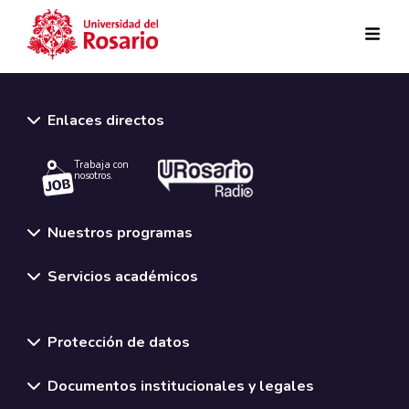
Pasar al contenido principal
Enlaces directos
Trabaja con
nosotros.
Nuestros programas
Servicios académicos
Normativas y políticas institucionales
Protección de datos
Documentos institucionales y legales